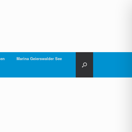
gen
Marina Geierswalder See