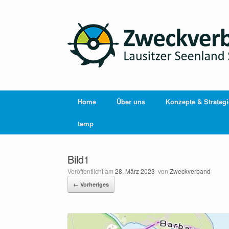
Home
Über uns
Konzepte & Strateg
temp
Bild1
Veröffentlicht am
28. März 2023
von
Zweckverband
← Vorheriges