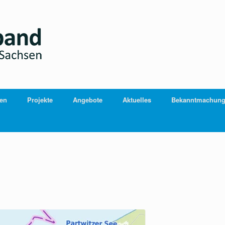
ien
Projekte
Angebote
Aktuelles
Bekanntmachun