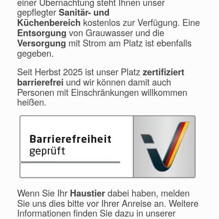
einer Übernachtung steht Ihnen unser
gepflegter
Sanitär- und
kostenlos zur Verfügung. Eine
Küchenbereich
von Grauwasser und die
Entsorgung
mit Strom am Platz ist ebenfalls
Versorgung
gegeben.
Seit Herbst 2025 ist unser Platz
zertifiziert
und wir können damit auch
barrierefrei
Personen mit Einschränkungen willkommen
heißen.
Wenn Sie Ihr
dabei haben, melden
Haustier
Sie uns dies bitte vor Ihrer Anreise an. Weitere
Informationen finden Sie dazu in unserer