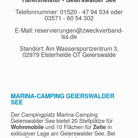
Telefonnummer: 01520 - 47 94 534 oder
03571 - 60 54 302
E-Mail: reservierungen@zweckverband-
lss.de
Standort: Am Wassersportzentrum 3,
02979 Elsterheide OT Geierswalde
MARINA-CAMPING GEIERSWALDER
SEE
Der Campingplatz Marina-Camping
Geierswalder See bietet 20 Stellplätze für
und 10 Flächen für
in
Wohnmobile
Zelte
exklusiver Lage am Geierswalder See. Bei