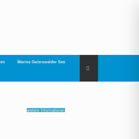
gen
Marina Geierswalder See
weitere Informationen