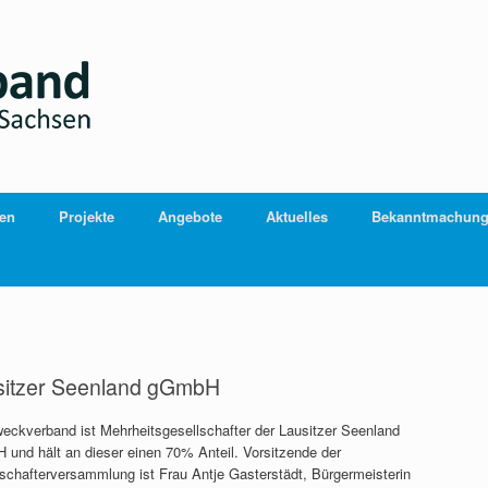
ien
Projekte
Angebote
Aktuelles
Bekanntmachun
sitzer Seenland gGmbH
eckverband ist Mehrheitsgesellschafter der Lausitzer Seenland
und hält an dieser einen 70% Anteil. Vorsitzende der
schafterversammlung ist Frau Antje Gasterstädt, Bürgermeisterin