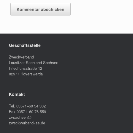
Geschäftsstelle
Zweckverband
Lausitzer Seenland Sachsen
Friedrichsstraße 12
02977 Hoyerswerda
Kontakt
Tel. 03571–60 54 302
Fax 03571–60 76 559
zvsachsen@
zweckverband-lss.de