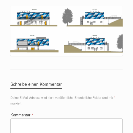
Schreibe einen Kommentar
Deine E-Mail-Adresse wird nicht veröffentlicht.
Erforderliche Felder sind mit
*
markiert
Kommentar
*