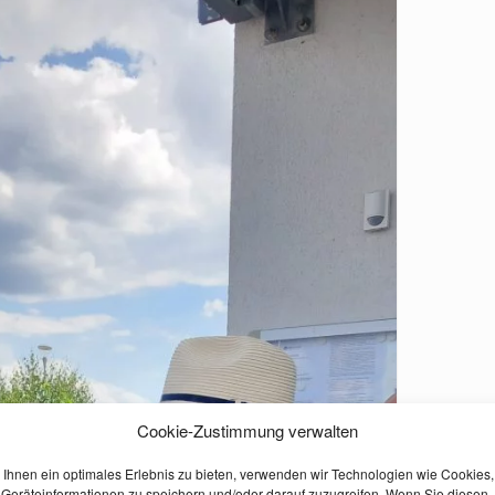
Cookie-Zustimmung verwalten
Ihnen ein optimales Erlebnis zu bieten, verwenden wir Technologien wie Cookies,
Geräteinformationen zu speichern und/oder darauf zuzugreifen. Wenn Sie diesen