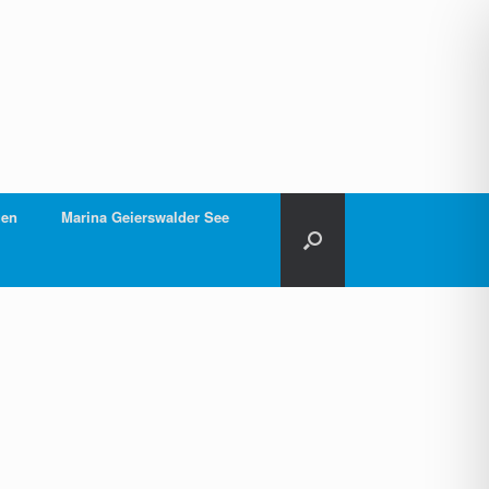
gen
Marina Geierswalder See