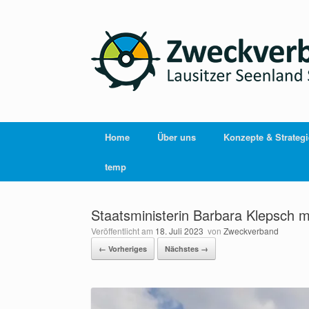
Home
Über uns
Konzepte & Strateg
temp
Staatsministerin Barbara Klepsch m
Veröffentlicht am
18. Juli 2023
von
Zweckverband
← Vorheriges
Nächstes →