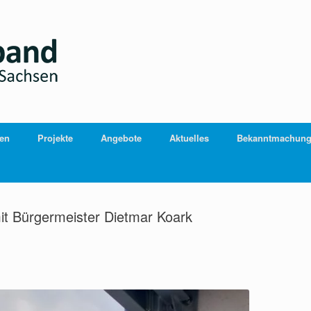
ien
Projekte
Angebote
Aktuelles
Bekanntmachun
it Bürgermeister Dietmar Koark