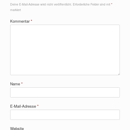
Deine E-Mail-Adresse wird nicht veröffentlicht.
Erforderliche Felder sind mit
*
markiert
Kommentar
*
Name
*
E-Mail-Adresse
*
Website