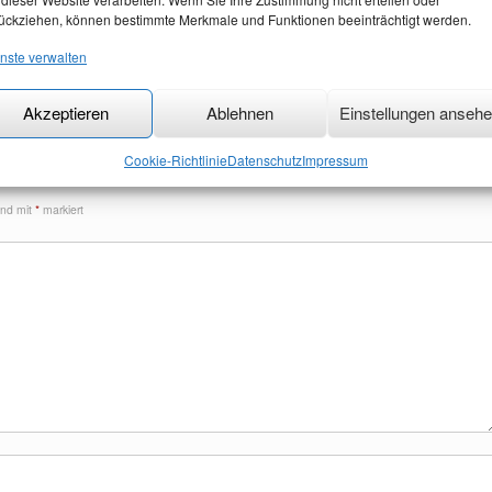
ückziehen, können bestimmte Merkmale und Funktionen beeinträchtigt werden.
nste verwalten
Akzeptieren
Ablehnen
Einstellungen anseh
Cookie-Richtlinie
Datenschutz
Impressum
sind mit
*
markiert