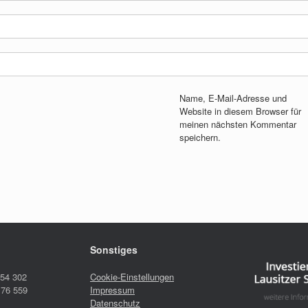
Name, E-Mail-Adresse und
Website in diesem Browser für
meinen nächsten Kommentar
speichern.
Sonstiges
 54 302
Cookie-Einstellungen
 76 559
Impressum
Datenschutz