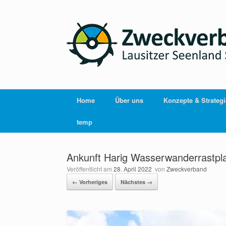
Home
Über uns
Konzepte & Strateg
temp
Ankunft Harig Wasserwanderrastpl
Veröffentlicht am
28. April 2022
von
Zweckverband
← Vorheriges
Nächstes →