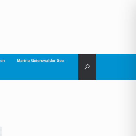
gen
Marina Geierswalder See