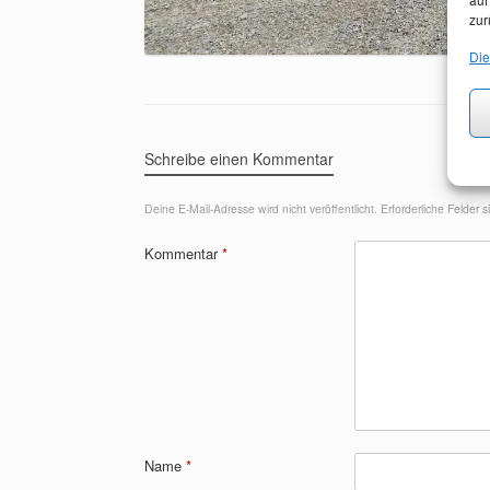
zur
Die
Schreibe einen Kommentar
Deine E-Mail-Adresse wird nicht veröffentlicht.
Erforderliche Felder 
Kommentar
*
Name
*