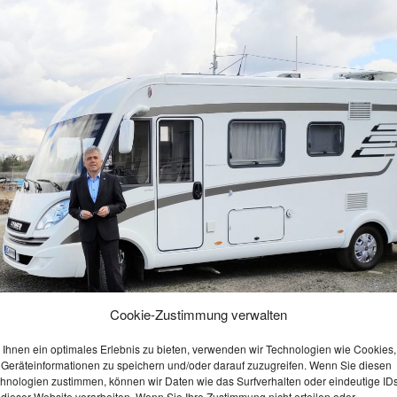
Cookie-Zustimmung verwalten
Ihnen ein optimales Erlebnis zu bieten, verwenden wir Technologien wie Cookies,
Geräteinformationen zu speichern und/oder darauf zuzugreifen. Wenn Sie diesen
hnologien zustimmen, können wir Daten wie das Surfverhalten oder eindeutige ID
 dieser Website verarbeiten. Wenn Sie Ihre Zustimmung nicht erteilen oder