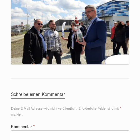
Schreibe einen Kommentar
Deine E-Mail-Adresse wird nicht veröffentlicht.
Erforderliche Felder sind mit
*
markiert
Kommentar
*