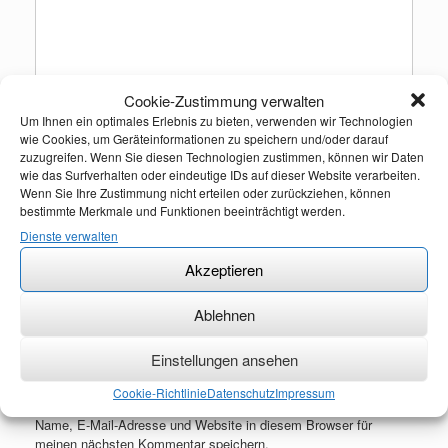
Cookie-Zustimmung verwalten
Um Ihnen ein optimales Erlebnis zu bieten, verwenden wir Technologien
wie Cookies, um Geräteinformationen zu speichern und/oder darauf
zuzugreifen. Wenn Sie diesen Technologien zustimmen, können wir Daten
Name
*
wie das Surfverhalten oder eindeutige IDs auf dieser Website verarbeiten.
Wenn Sie Ihre Zustimmung nicht erteilen oder zurückziehen, können
bestimmte Merkmale und Funktionen beeinträchtigt werden.
Dienste verwalten
E-Mail-Adresse
*
Akzeptieren
Ablehnen
Website
Einstellungen ansehen
Cookie-Richtlinie
Datenschutz
Impressum
Name, E-Mail-Adresse und Website in diesem Browser für
meinen nächsten Kommentar speichern.