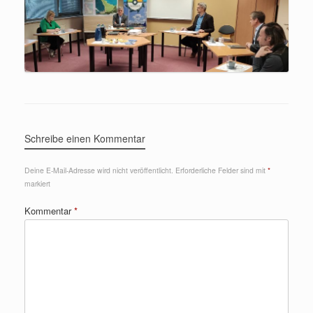
Schreibe einen Kommentar
Deine E-Mail-Adresse wird nicht veröffentlicht.
Erforderliche Felder sind mit
*
markiert
Kommentar
*