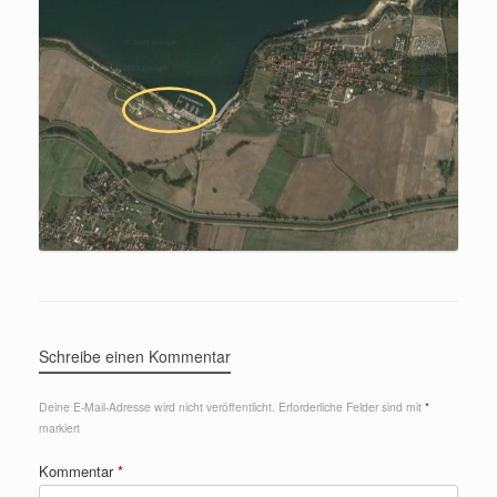
Schreibe einen Kommentar
Deine E-Mail-Adresse wird nicht veröffentlicht.
Erforderliche Felder sind mit
*
markiert
Kommentar
*