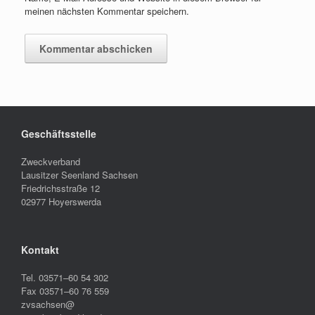
meinen nächsten Kommentar speichern.
Geschäftsstelle
Zweckverband
Lausitzer Seenland Sachsen
Friedrichsstraße 12
02977 Hoyerswerda
Kontakt
Tel. 03571–60 54 302
Fax 03571–60 76 559
zvsachsen@