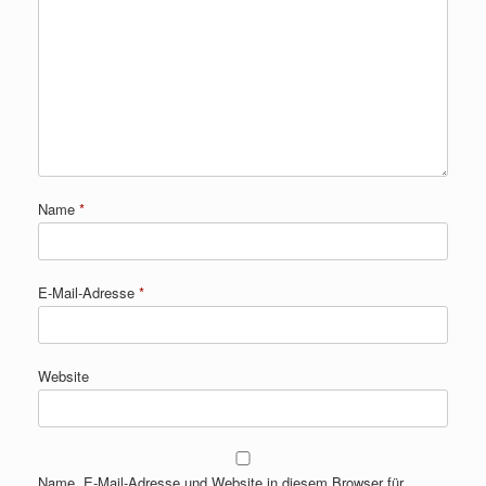
Name
*
E-Mail-Adresse
*
Website
Name, E-Mail-Adresse und Website in diesem Browser für